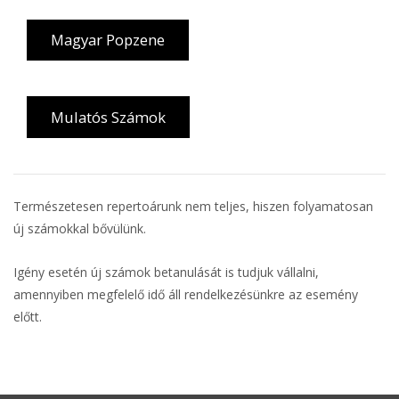
Magyar Popzene
Mulatós Számok
Természetesen repertoárunk nem teljes, hiszen folyamatosan
új számokkal bővülünk.
Igény esetén új számok betanulását is tudjuk vállalni,
amennyiben megfelelő idő áll rendelkezésünkre az esemény
előtt.