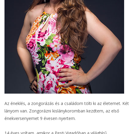
Az éneklés, a zongorázás és a családom tölti ki az életemet. Két
lányom van. Zongorázni kislánykoromban kezdtem, az első
énekversenyemet 9 évesen nyertem.
14 éves voltam, amikor a Pesti Vigadóban a világhírű