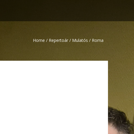
Home
/
Repertoár
/
Mulatós
/
Roma